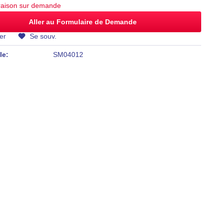
vraison sur demande
Aller au Formulaire de Demande
er
Se souv.
le:
SM04012