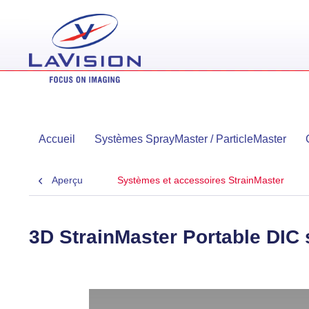
Accueil
Systèmes SprayMaster / ParticleMaster
Aperçu
Systèmes et accessoires StrainMaster
3D StrainMaster Portable DIC