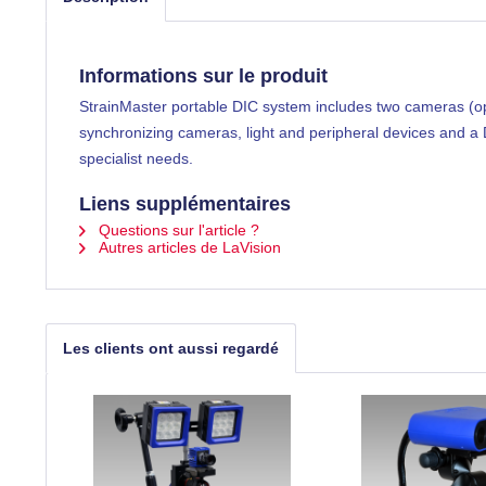
Informations sur le produit
StrainMaster portable DIC system includes two cameras (opti
synchronizing cameras, light and peripheral devices and a Da
specialist needs.
Liens supplémentaires
Questions sur l'article ?
Autres articles de LaVision
Les clients ont aussi regardé