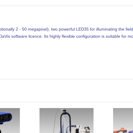
onally 2 - 50 megapixel), two powerful LED35 for illuminating the field 
Vis software licence. Its highly flexible configuration is suitable for 