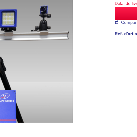
Délai de li
Compar
Réf. d'artic