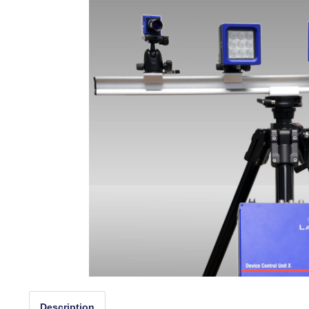
Description