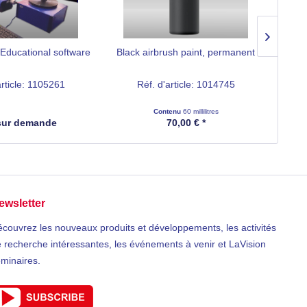
 Educational software
Black airbrush paint, permanent
Hig
article: 1105261
Réf. d'article: 1014745
Contenu
60 millilitres
 sur demande
70,00 € *
ewsletter
couvrez les nouveaux produits et développements, les activités
 recherche intéressantes, les événements à venir et LaVision
minaires.