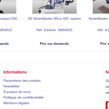
Compact DIC
3D StrainMaster Micro DIC system
StrainMaster
 SM04022
Réf. d'article: SM04025
Réf. d'
mande
Prix sur demande
Prix
Informations
N
Paramètres des cookies
Dé
Newsletter
de
À propos de nous
sé
Politique de confidentialité
Mentions légales