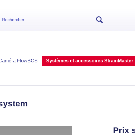
Caméra FlowBOS
Systèmes et accessoires StrainMaster
 system
Prix