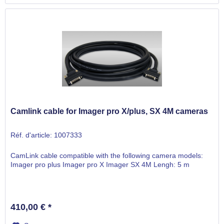
Camlink cable for Imager pro X/plus, SX 4M cameras
Réf. d'article: 1007333
CamLink cable compatible with the following camera models:
Imager pro plus Imager pro X Imager SX 4M Lengh: 5 m
410,00 € *