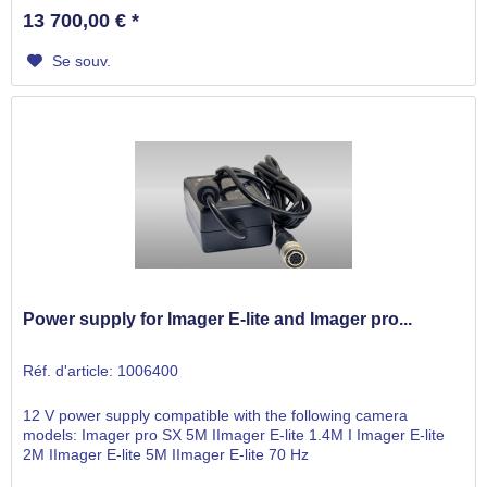
13 700,00 € *
Se souv.
Power supply for Imager E-lite and Imager pro...
Réf. d'article: 1006400
12 V power supply compatible with the following camera
models: Imager pro SX 5M IImager E-lite 1.4M I Imager E-lite
2M IImager E-lite 5M IImager E-lite 70 Hz