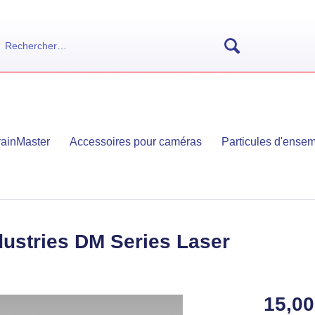
rainMaster
Accessoires pour caméras
Particules d'ens
ndustries DM Series Laser
15,00