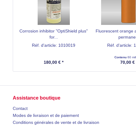
Corrosion inhibitor "OptiShield plus"
Fluorescent orange a
for...
permane
Réf. d'article: 1010019
Réf. d'article:
Contenu
60 mill
180,00 € *
70,00 € 
Assistance boutique
Contact
Modes de livraison et de paiement
Conditions générales de vente et de livraison