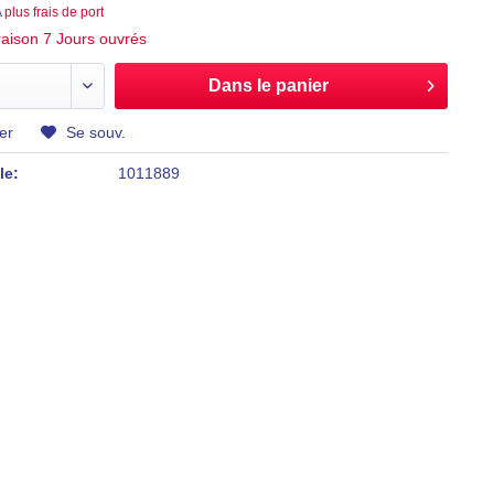
A
plus frais de port
vraison 7 Jours ouvrés
Dans le panier
er
Se souv.
le:
1011889