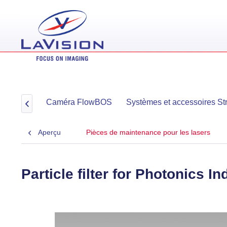
cleMaster
Caméra FlowBOS
Systèmes et accessoires St

Aperçu
Pièces de maintenance pour les lasers
Particle filter for Photonics I