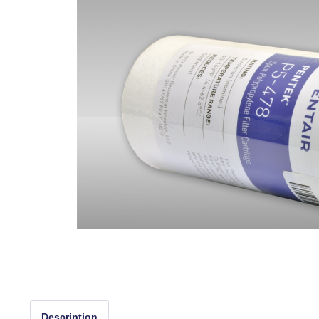
Description