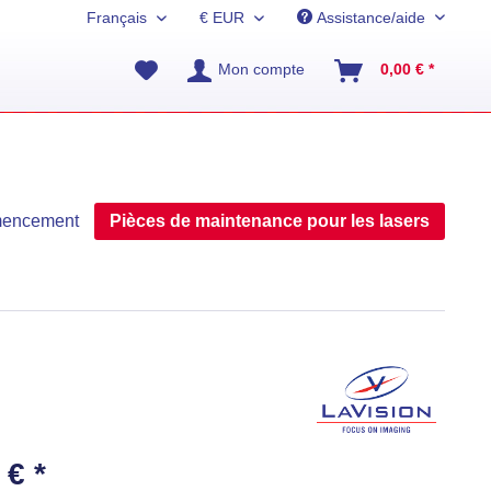
Assistance/aide
Mon compte
0,00 € *
emencement
Pièces de maintenance pour les lasers
 € *