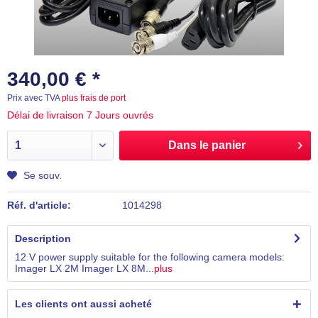
340,00 € *
Prix avec TVA
plus frais de port
Délai de livraison 7 Jours ouvrés
Dans le panier
Se souv.
Réf. d'article:
1014298
Description
12 V power supply suitable for the following camera models:
Imager LX 2M Imager LX 8M...
plus
Les clients ont aussi acheté