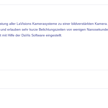
stung aller LaVisions Kamerasysteme zu einer bildverstärkten Kamera.
ht und erlauben sehr kurze Belichtungszeiten von wenigen Nanosekunde
it Hilfe der DaVis Software eingestellt.