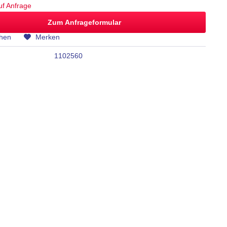
auf Anfrage
Zum Anfrageformular
chen
Merken
1102560