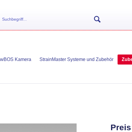
owBOS Kamera
StrainMaster Systeme und Zubehör
Zube
Preis