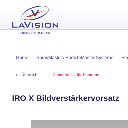
Home
SprayMaster / ParticleMaster Systeme
Fl
Übersicht
Zubehörteile für Kameras
IRO X Bildverstärkervorsatz