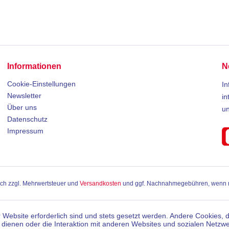
Informationen
N
Cookie-Einstellungen
In
Newsletter
in
Über uns
u
Datenschutz
Impressum
sich zzgl. Mehrwertsteuer und
Versandkosten
und ggf. Nachnahmegebühren, wenn n
 Website erforderlich sind und stets gesetzt werden. Andere Cookies, 
dienen oder die Interaktion mit anderen Websites und sozialen Netzw