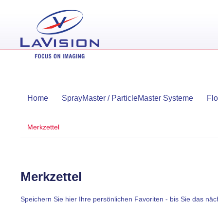
Home
SprayMaster / ParticleMaster Systeme
Fl
Merkzettel
Merkzettel
Speichern Sie hier Ihre persönlichen Favoriten - bis Sie das näc