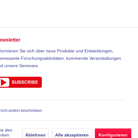
ewsletter
formieren Sie sich über neue Produkte und Entwicklungen,
teressante Forschungsaktivitäten, kommende Veranstaltungen
nd unsere Seminare.
icht anders beschrieben
die den
erken
Ablehnen
Alle akzeptieren
Konfigurieren