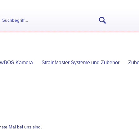
owBOS Kamera
StrainMaster Systeme und Zubehör
Zube
hste Mal bei uns sind.