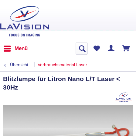
Menü
Übersicht
Verbrauchsmaterial Laser
Blitzlampe für Litron Nano L/T Laser <
30Hz