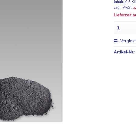
Inhalt:
0.5 K
zzgl. MwSt.
z
Lieferzeit 
Verglei
Artikel-Nr.: