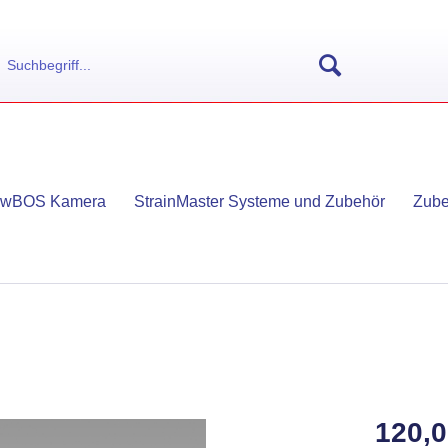
owBOS Kamera
StrainMaster Systeme und Zubehör
Zube
120,0