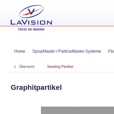
Home
SprayMaster / ParticleMaster Systeme
Fl
Übersicht
Seeding Partikel
Graphitpartikel