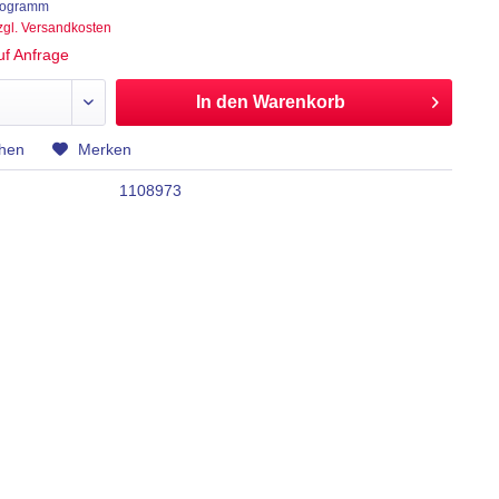
ilogramm
zgl. Versandkosten
auf Anfrage
In den
Warenkorb
chen
Merken
1108973