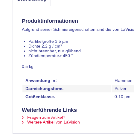
Produktinformationen
Aufgrund seiner Schmiereigenschaften sind die von LaVisi
Partikelgröße 3,5 µm
Dichte 2,2 g / cm³
nicht brennbar, nur glühend
Zündtemperatur> 450 °
0.5 kg
Anwendung in:
Flammen /
Darreichungsform:
Pulver
Größenklasse:
0-10 µm
Weiterführende Links
Fragen zum Artikel?
Weitere Artikel von LaVision