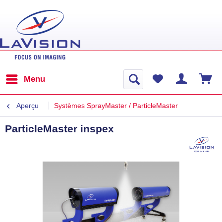
Menu
Aperçu
Systèmes SprayMaster / ParticleMaster
ParticleMaster inspex